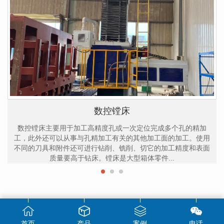
数控镗床
数控镗床主要用于加工高精度孔或一次定位完成多个孔的精加
工，此外还可以从事与孔精加工有关的其他加工面的加工。使用
不同的刀具和附件还可进行钻削、铣削、切它的加工精度和表面
质量要高于钻床。镗床是大型箱体零件...
首页
产品
案例
电话