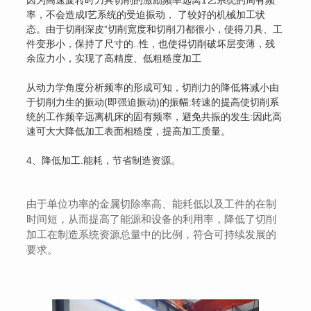
率，不会造成I艺系统的受迫振动， 了较好的机械加工状
态。由于切削深皮”切削宽度和切削刀都很小，使得刀具、工
件变形小，保持了尺寸的..性，也使得切削破坏层变薄，残
余应力小，实现了高精度、低粗糙度加工
从动力学角度分析频率的形成可知，切削力的降低将减小由
于切削力生的振动(即强迫振动)的振幅:转速的提高使切削系
统的工作频辛远离机床的固有频率，避免共振的发生:因此高
速可大大降低加工表面相糙度，提高加工质量。
4、降低加工.能耗，节省制造资源。
由于单位功率的金属切除率高、能耗低以及工件的在制
时间短，从而提高了能源和设备的利用率，降低了切削
加工在制造系统资源总量中的比例，符合可持续发展的
要求。