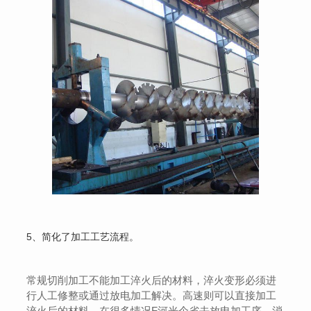
5、简化了加工工艺流程。
常规切削加工不能加工淬火后的材料，淬火变形必须进
行人工修整或通过放电加工解决。高速则可以直接加工
淬火后的材料，在很多情况F河光个省去放电加工序，消