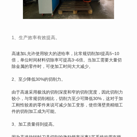
1、生产效率有效提高。
高速加L允许使用较大的进给率，比常规切削加I提高5~10
倍，单位时间材料切除率可提高3~6倍。当加工需要大量切
除金属的零件时，可使加工时间大大减少。
2、至少降低30%的切削力。
由于高速采用极浅的切削深度和窄的切削宽度，因此切削力
较小，与常规切削相比，切削力至少可降低30%，这对于加
工刚性较差的零件来说可减少加工变形，使些薄壁类精细工
件的切削加工成为可能。
3、加工质量得到提高。
因为高速旋转时刀具切削的激励频率远离1艺系统的周有频