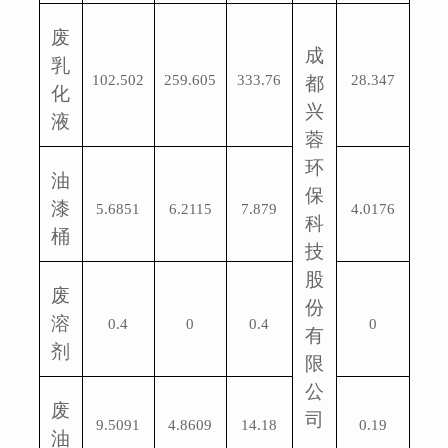
废
成
乳
102.502
259.605
333.76
28.347
都
化
兴
液
蓉
环
油
保
漆
5.6851
6.2115
7.879
4.0176
科
桶
技
股
废
份
溶
0.4
0
0.4
0
有
剂
限
公
废
司
9.5091
4.8609
14.18
0.19
油