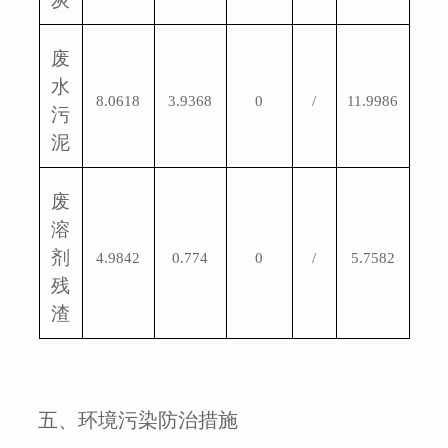
废
水
8.0618
3.9368
0
/
11.9986
污
泥
废
溶
剂
4.9842
0.774
0
/
5.7582
残
渣
五、环境污染防治措施