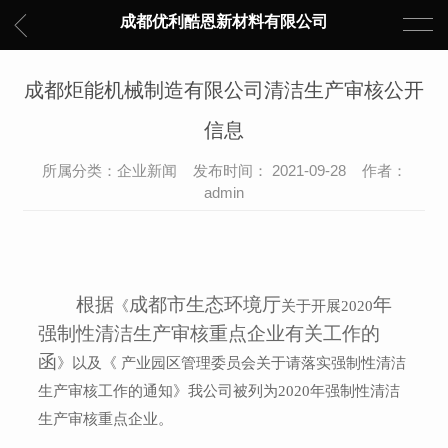
成都优利酷恩新材料有限公司
成都炬能机械制造有限公司清洁生产审核公开
信息
所属分类：企业新闻 发布时间： 2021-09-28 作者：
admin
根据
成都
市生态环境
厅
年
《
关于开展
202
0
强制性清洁生产审核重点企业有关工作的
函
》
以及《 产业园区管理委员会关于请落实强制性清洁
生产审核工作的通知》我公司被列为
2020
年强制性清洁
生产审核重点企业。